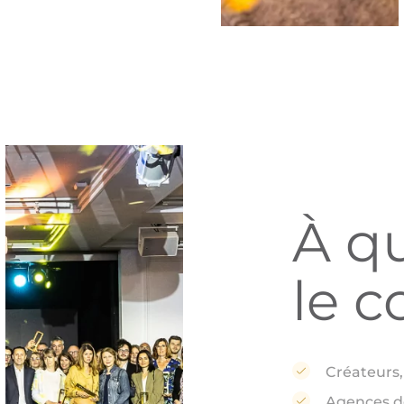
À qu
le c
Créateurs,
Agences de