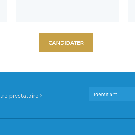
CANDIDATER
tre prestataire