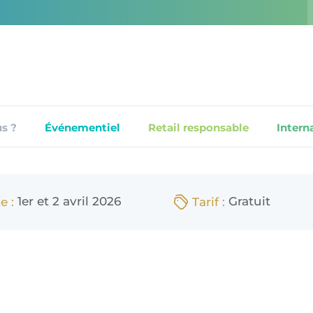
s ?
Événementiel
Retail responsable
Intern
1er et 2 avril 2026
Gratuit
e :
Tarif :