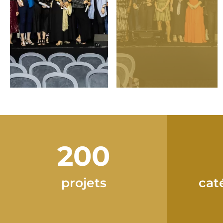
200
projets
cat