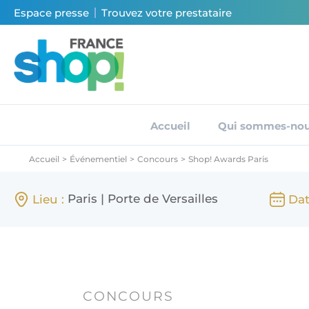
Espace presse
Trouvez votre prestataire
Accueil
Qui sommes-nou
Accueil
>
Événementiel
>
Concours
>
Shop! Awards Paris
Paris | Porte de Versailles
Lieu :
Dat
CONCOURS