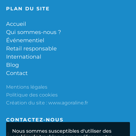
PLAN DU SITE
Accueil
Qui sommes-nous ?
Événementiel
Retail responsable
International
Blog
Contact
Mentions légales
Politique des cookies
Création du site :
www.agoraline.fr
CONTACTEZ-NOUS
Nous sommes susceptibles d'utiliser des
L'équipe